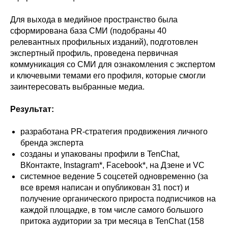
Для выхода в медийное пространство была
сформирована база СМИ (подобраны 40
релевантных профильных изданий), подготовлен
экспертный профиль, проведена первичная
коммуникация со СМИ для ознакомления с экспертом
и ключевыми темами его профиля, которые смогли
заинтересовать выбранные медиа.
Результат:
разработана PR-стратегия продвижения личного
бренда эксперта
созданы и упакованы профили в TenChat,
ВКонтакте, Instagram*, Facebook*, на Дзене и VC
системное ведение 5 соцсетей одновременно (за
все время написан и опубликован 31 пост) и
получение органического прироста подписчиков на
каждой площадке, в том числе самого большого
притока аудитории за три месяца в TenChat (158